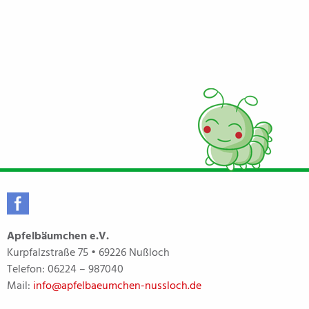
Apfelbäumchen e.V.
Kurpfalzstraße 75 • 69226 Nußloch
Telefon:
06224 – 987040
Mail:
info@apfelbaeumchen-nussloch.de