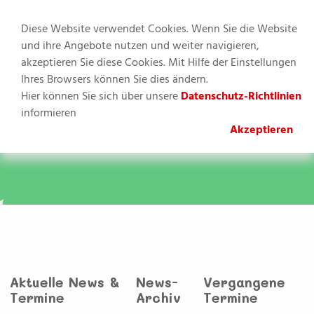
Diese Website verwendet Cookies. Wenn Sie die Website
und ihre Angebote nutzen und weiter navigieren,
akzeptieren Sie diese Cookies. Mit Hilfe der Einstellungen
MENU
Ihres Browsers können Sie dies ändern.
Hier können Sie sich über unsere
Datenschutz-Richtlinien
Sie befinden sich hier:
Kinderbetreuung
»
Hort
informieren
Schillerschule
»
News & Termine
Akzeptieren
Aktuelle News &
News-
Vergangene
Termine
Archiv
Termine