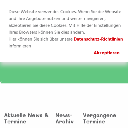
Diese Website verwendet Cookies. Wenn Sie die Website
und ihre Angebote nutzen und weiter navigieren,
akzeptieren Sie diese Cookies. Mit Hilfe der Einstellungen
MENU
Ihres Browsers können Sie dies ändern.
Hier können Sie sich über unsere
Datenschutz-Richtlinien
Sie befinden sich hier:
Kinderbetreuung
»
Hort
informieren
Schillerschule
»
News & Termine
Akzeptieren
Aktuelle News &
News-
Vergangene
Termine
Archiv
Termine