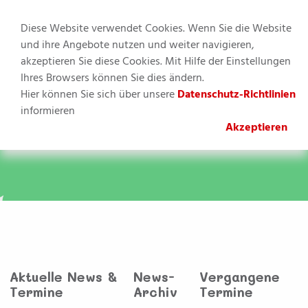
Diese Website verwendet Cookies. Wenn Sie die Website
und ihre Angebote nutzen und weiter navigieren,
akzeptieren Sie diese Cookies. Mit Hilfe der Einstellungen
MENU
Ihres Browsers können Sie dies ändern.
Hier können Sie sich über unsere
Datenschutz-Richtlinien
Sie befinden sich hier:
Kinderbetreuung
»
Krippe
»
News &
informieren
Termine
Akzeptieren
Aktuelle News &
News-
Vergangene
Termine
Archiv
Termine