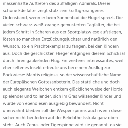
massenhafte Auftreten des auffälligen Admirals. Dieser
schöne Edelfalter zeigt stolz sein kräftig-orangenes
Ordensband, wenn er beim Sonnenbad die Flügel spreizt. Die
vielen schwarz-weiß-orange-gemusterten Tagfalter, die bei
jedem Schritt in Scharen aus der Sportplatzwiese aufstiegen,
lösten so manchen Entzückungsjuchzer und natürlich den
Wunsch, so ein Prachtexemplar zu fangen, bei den Kindern
aus. Doch die geschickten Flieger entgingen diesem Schicksal
durch ihren gaukelnden Flug. Ein weiteres interessantes, weil
eher seltenes Insekt erfreute uns bei einem Ausflug zur
Bockwiese: Mantis religiosa, so der wissenschaftliche Name
der Europäischen Gottesanbeterin. Das stattliche und doch
auch elegante Weibchen entkam glücklicherweise der Horde
spielender und tollender, sich im Gras wälzender Kinder und
wurde von ebendiesen ausgiebig bewundert. Nicht
unerwähnt bleiben soll die Wespenspinne, auch wenn diese
sicher nicht bei Jedem auf der Beliebtheitsskala ganz oben
steht. Auch Zebra- oder Tigerspinne wird sie genannt, da sie