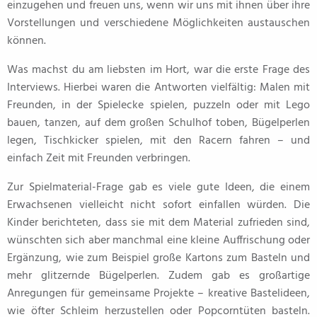
einzugehen und freuen uns, wenn wir uns mit ihnen über ihre
Vorstellungen und verschiedene Möglichkeiten austauschen
können.
Was machst du am liebsten im Hort, war die erste Frage des
Interviews. Hierbei waren die Antworten vielfältig: Malen mit
Freunden, in der Spielecke spielen, puzzeln oder mit Lego
bauen, tanzen, auf dem großen Schulhof toben, Bügelperlen
legen, Tischkicker spielen, mit den Racern fahren – und
einfach Zeit mit Freunden verbringen.
Zur Spielmaterial-Frage gab es viele gute Ideen, die einem
Erwachsenen vielleicht nicht sofort einfallen würden. Die
Kinder berichteten, dass sie mit dem Material zufrieden sind,
wünschten sich aber manchmal eine kleine Auffrischung oder
Ergänzung, wie zum Beispiel große Kartons zum Basteln und
mehr glitzernde Bügelperlen. Zudem gab es großartige
Anregungen für gemeinsame Projekte – kreative Bastelideen,
wie öfter Schleim herzustellen oder Popcorntüten basteln.