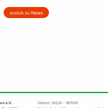
zurück zu News
en e.V.
Telefon:
06224 – 987040