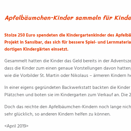
Apfelbäumchen-Kinder sammeln für Kinde
Stolze 250 Euro spendeten die Kindergartenkinder des Apfelb
Projekt in Sansibar, das sich für bessere Spiel- und Lernmateria
dortigen Kindergärten einsetzt.
Gesammelt hatten die Kinder das Geld bereits in der Adventszei
dass die Kinder zum einen genaue Vorstellungen davon hatten
wie die Vorbilder St. Martin oder Nikolaus – ärmeren Kindern h
In einer eigens gegründeten Backwerkstatt backten die Kinde
Plätzchen und boten sie im Kindergarten zum Verkauf an. Die 2
Doch das reichte den Apfelbäumchen-Kindern noch lange nicht.
sehr glücklich, so anderen Kindern helfen zu können.
<April 2019>