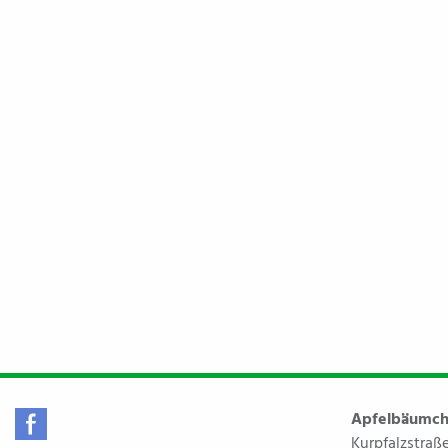
Apfelbäumch
Kurpfalzstraße