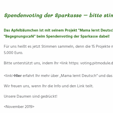
Spendenvoting der Sparkasse – bitte stim
Das Apfelbäumchen ist mit seinem Projekt "Mama lernt Deuts
"Begegnungscafé" beim Spendenvoting der Sparkasse dabei!
Für uns heißt es jetzt Stimmen sammeln, denn die 15 Projekte 
5.000 Euro.
Bitte unterstützt uns, indem Ihr <link https: voting.pitmodule.
<link>
Hier
erfahrt Ihr mehr über „Mama lernt Deutsch“ und das
Wir freuen uns, wenn Ihr die Info und den Link teilt.
Unsere Daumen sind gedrückt!
<November 2019>