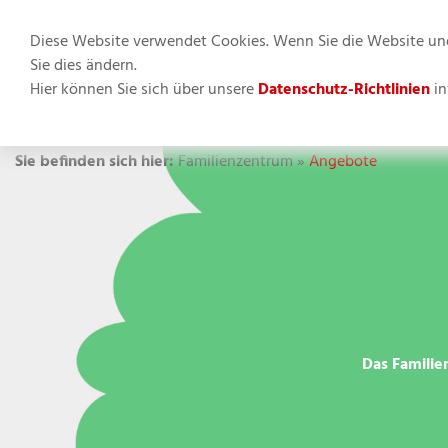
Diese Website verwendet Cookies. Wenn Sie die Website und 
Sie dies ändern.
Hier können Sie sich über unsere
Datenschutz-Richtlinien
in
Apfelbäumc
Sie befinden sich hier:
Familienzentrum
»
Angebote
Das Familie