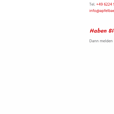
Tel.
+49 6224
info@apfelba
Haben Si
Dann melden S