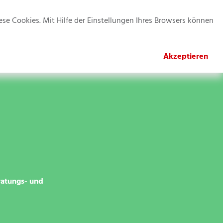
Kontakt
Jobs
Impressum
Datenschutz
se Cookies. Mit Hilfe der Einstellungen Ihres Browsers können
Anmeldung
News & Termine
Akzeptieren
ratungs- und