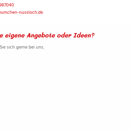
 987040
eumchen-nussloch.de
e eigene Angebote oder Ideen?
ie sich gerne bei uns.