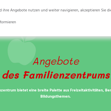
ihre Angebote nutzen und weiter navigieren, akzeptieren Sie die
formieren
hen
Kinderbetreuung
Familienzentrum
Angebote
des Familienzentrums
nzentrum bietet eine breite Palette aus Freizeitaktivitäten, Be
Bildungsthemen.